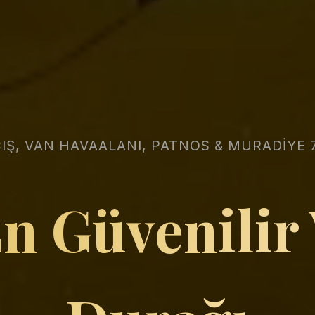
IŞ, VAN HAVAALANI, PATNOS & MURADİYE 
En Güvenilir