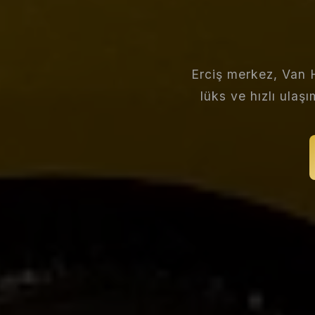
Erciş merkez, Van 
lüks ve hızlı ulaş