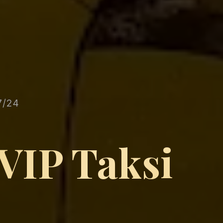
7/24
 VIP Taksi