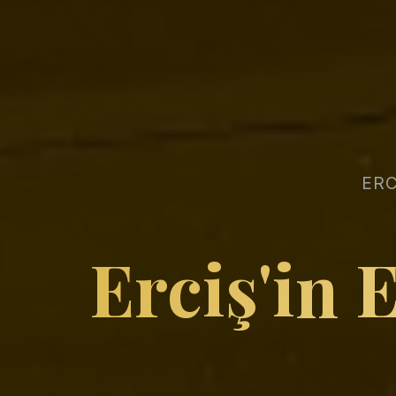
ERC
Erciş'in 